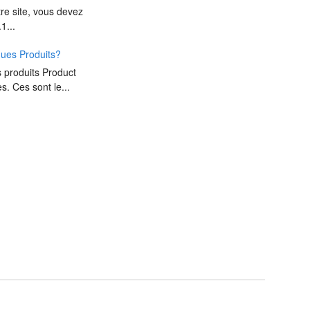
re site, vous devez
1...
ques Produits?
 produits Product
. Ces sont le...