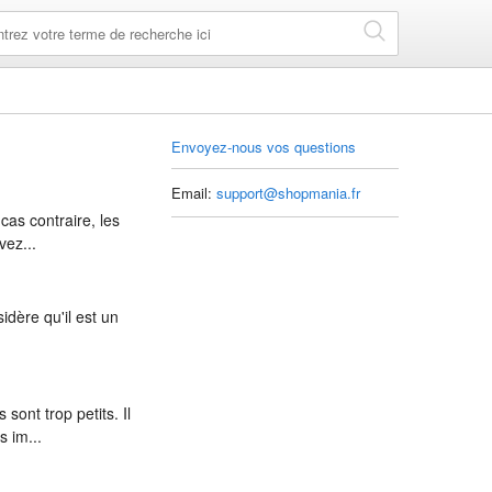
Envoyez-nous vos questions
Email:
support@shopmania.fr
cas contraire, les
vez...
idère qu'il est un
ont trop petits. Il
s im...