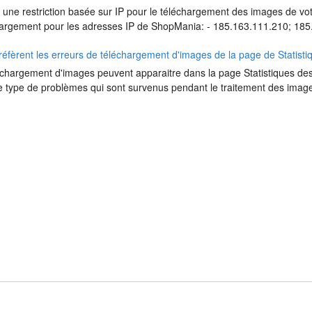
é une restriction basée sur IP pour le téléchargement des images de vot
hargement pour les adresses IP de ShopMania: - 185.163.111.210; 185.
réfèrent les erreurs de téléchargement d'images de la page de Statisti
échargement d'images peuvent apparaitre dans la page Statistiques des
le type de problèmes qui sont survenus pendant le traitement des images