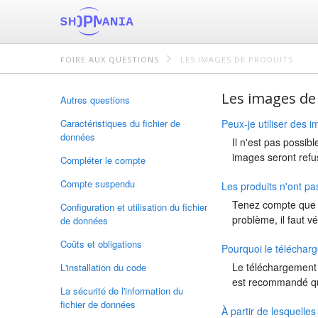
FOIRE AUX QUESTIONS
LES IMAGES DE PRODUITS
Les images de
Autres questions
Caractéristiques du fichier de
Peux-je utiliser des 
données
Il n'est pas possib
images seront refus
Compléter le compte
Compte suspendu
Les produits n'ont pa
Tenez compte que le
Configuration et utilisation du fichier
problème, il faut vé
de données
Coûts et obligations
Pourquoi le téléchar
Le téléchargement d
L'installation du code
est recommandé que 
La sécurité de l'information du
fichier de données
À partir de lesquelle