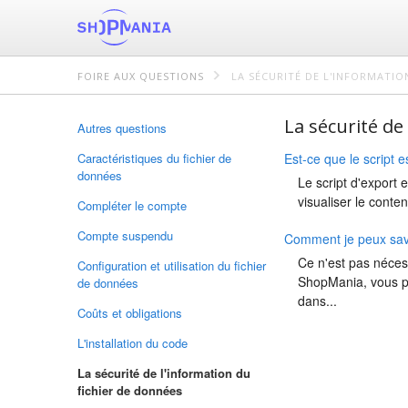
FOIRE AUX QUESTIONS
LA SÉCURITÉ DE L'INFORMATIO
La sécurité de
Autres questions
Caractéristiques du fichier de
Est-ce que le script 
données
Le script d'export 
visualiser le conte
Compléter le compte
Compte suspendu
Comment je peux savo
Ce n'est pas néces
Configuration et utilisation du fichier
ShopMania, vous pou
de données
dans...
Coûts et obligations
L'installation du code
La sécurité de l'information du
fichier de données