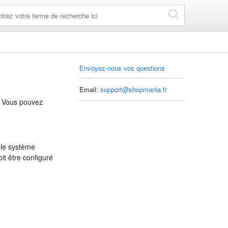
Envoyez-nous vos questions
Email:
support@shopmania.fr
é. Vous pouvez
 le système
it être configuré