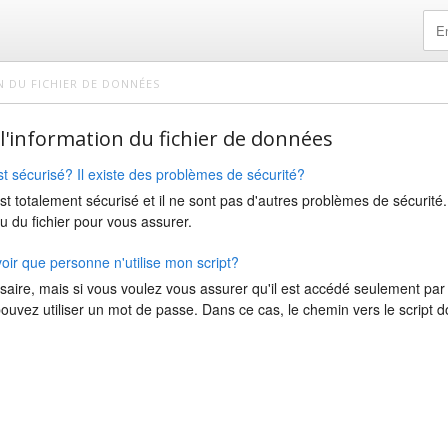
N DU FICHIER DE DONNÉES
 l'information du fichier de données
est sécurisé? Il existe des problèmes de sécurité?
est totalement sécurisé et il ne sont pas d'autres problèmes de sécurit
nu du fichier pour vous assurer.
ir que personne n'utilise mon script?
saire, mais si vous voulez vous assurer qu'il est accédé seulement par
vez utiliser un mot de passe. Dans ce cas, le chemin vers le script do