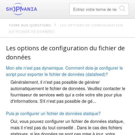
FOIRE AUX QUESTIONS
LES OPTIONS DE CONFIGURATION
DU FICHIER DE DONNÉES
Les options de configuration du fichier de
données
Mon site n'est pas dynamique. Comment dois-je configurer le
script pour exporter le fichier de données (datafeed)?
Généralement, il n'est pas possible de générer
automatiquement le fichier de données. Veuillez contacter le
fournisseur de services web qui a crée votre site pour plus
d'informations. S'il n'est pas possible de gé...
Puis-je configurer un fichier de données statique?
Oui, vous pouvez configurer un fichier de données statique,
mais il n'est pas du tout conseillé . Dans le cas des fichiers
statiques, si les données ne sont pas mise à jour, votre