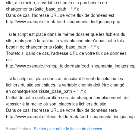
site, à la racine, la variable chemin n'a pas besoin de
changements ($site_base_path = "./");
Dans ce cas, l'adresse URL de votre flux de données est
http://www.example.fr/datafeed_shopmania_indigoshop.php
- si le script est placé dans le même dossier que les fichiers du
site, mais pas à la racine, la variable chemin n'a pas cette fois
besoin de changements ($site_base_path = "./");
Toutefois, dans ce cas, l'adresse URL de votre flux de données
est
http://www.example.fr/shop_folder/datafeed_shopmania_indigosho
- si le script est placé dans un dossier différent de celui ou les
fichiers du site sont situés, la variable chemin doit être changé
en conséquence ($site_base_path = "../");
L'effet de cette configuration sera de changer l'emplacement, de
/dossier à la racine où sont placés les fichiers du site.
Dans ce cas, l'adresse URL de votre flux de données sera
http://www.example.fr/feed_folder/datafeed_shopmania_indigoshop
Enuméré dans:
Scripts pour créer le fichier de données