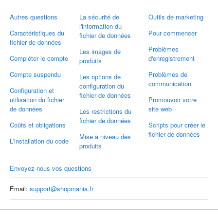
Autres questions
La sécurité de
Outils de marketing
l'information du
Caractéristiques du
Pour commencer
fichier de données
fichier de données
Problèmes
Les images de
Compléter le compte
d'enregistrement
produits
Compte suspendu
Problèmes de
Les options de
communication
configuration du
Configuration et
fichier de données
utilisation du fichier
Promouvoir votre
de données
site web
Les restrictions du
fichier de données
Coûts et obligations
Scripts pour créer le
fichier de données
Mise à niveau des
L'installation du code
produits
Envoyez-nous vos questions
Email:
support@shopmania.fr