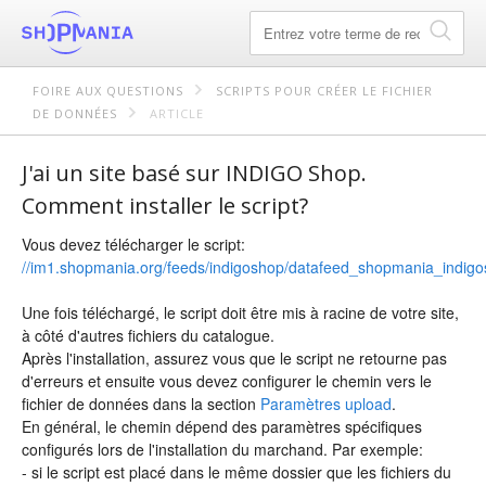
FOIRE AUX QUESTIONS
SCRIPTS POUR CRÉER LE FICHIER
DE DONNÉES
ARTICLE
J'ai un site basé sur INDIGO Shop.
Comment installer le script?
Vous devez télécharger le script:
//im1.shopmania.org/feeds/indigoshop/datafeed_shopmania_indigo
Une fois téléchargé, le script doit être mis à racine de votre site,
à côté d'autres fichiers du catalogue.
Après l'installation, assurez vous que le script ne retourne pas
d'erreurs et ensuite vous devez configurer le chemin vers le
fichier de données dans la section
Paramètres upload
.
En général, le chemin dépend des paramètres spécifiques
configurés lors de l'installation du marchand. Par exemple:
- si le script est placé dans le même dossier que les fichiers du