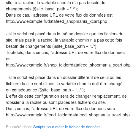
site, à la racine, la variable chemin n'a pas besoin de
changements ($site_base_path = "./");
Dans ce cas, l'adresse URL de votre flux de données est
http://www.example.fr/datafeed_shopmania_xcart.php
- si le script est placé dans le même dossier que les fichiers du
site, mais pas à la racine, la variable chemin n'a pas cette fois
besoin de changements ($site_base_path = "./");
Toutefois, dans ce cas, l'adresse URL de votre flux de données
est
http://www.example.fr/shop_folder/datafeed_shopmania_xcart.php
- si le script est placé dans un dossier différent de celui ou les
fichiers du site sont situés, la variable chemin doit être changé
en conséquence ($site_base_path = "../");
L'effet de cette configuration sera de changer l'emplacement, de
/dossier à la racine où sont placés les fichiers du site.
Dans ce cas, l'adresse URL de votre flux de données sera
http://www.example.fr/feed_folder/datafeed_shopmania_xcart.php
Enuméré dans:
Scripts pour créer le fichier de données