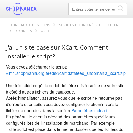
FOIRE AUX QUESTIONS
SCRIPTS POUR CRÉER LE FICHIER
DE DONNÉES
ARTICLE
J'ai un site basé sur XCart. Comment
installer le script?
Vous devez télécharger le script:
//im1.shopmania.org/feeds/xcart/datafeed_shopmania_xcart.zip
Une fois téléchargé, le script doit être mis à racine de votre site,
à côté d'autres fichiers du catalogue.
Après l'installation, assurez vous que le script ne retourne pas
d'erreurs et ensuite vous devez configurer le chemin vers le
fichier de données dans la section
Paramètres upload
.
En général, le chemin dépend des paramètres spécifiques
configurés lors de l'installation du marchand. Par exemple:
- si le script est placé dans le même dossier que les fichiers du