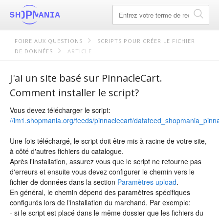
FOIRE AUX QUESTIONS
SCRIPTS POUR CRÉER LE FICHIER
DE DONNÉES
ARTICLE
J'ai un site basé sur PinnacleCart.
Comment installer le script?
Vous devez télécharger le script:
//im1.shopmania.org/feeds/pinnaclecart/datafeed_shopmania_pinna
Une fois téléchargé, le script doit être mis à racine de votre site,
à côté d'autres fichiers du catalogue.
Après l'installation, assurez vous que le script ne retourne pas
d'erreurs et ensuite vous devez configurer le chemin vers le
fichier de données dans la section
Paramètres upload
.
En général, le chemin dépend des paramètres spécifiques
configurés lors de l'installation du marchand. Par exemple:
- si le script est placé dans le même dossier que les fichiers du