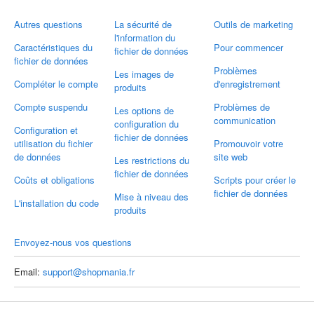
Autres questions
La sécurité de
Outils de marketing
l'information du
Caractéristiques du
Pour commencer
fichier de données
fichier de données
Problèmes
Les images de
Compléter le compte
d'enregistrement
produits
Compte suspendu
Problèmes de
Les options de
communication
configuration du
Configuration et
fichier de données
utilisation du fichier
Promouvoir votre
de données
site web
Les restrictions du
fichier de données
Coûts et obligations
Scripts pour créer le
fichier de données
Mise à niveau des
L'installation du code
produits
Envoyez-nous vos questions
Email:
support@shopmania.fr