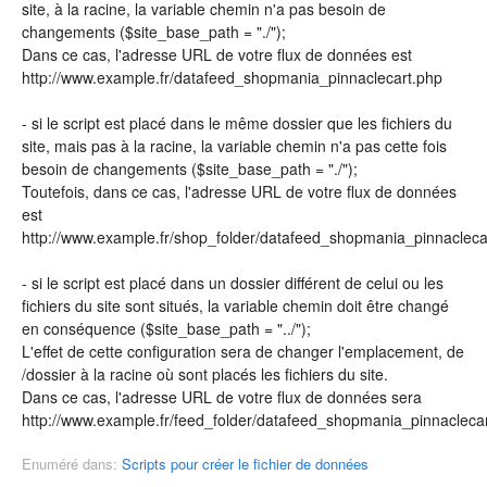
site, à la racine, la variable chemin n'a pas besoin de
changements ($site_base_path = "./");
Dans ce cas, l'adresse URL de votre flux de données est
http://www.example.fr/datafeed_shopmania_pinnaclecart.php
- si le script est placé dans le même dossier que les fichiers du
site, mais pas à la racine, la variable chemin n'a pas cette fois
besoin de changements ($site_base_path = "./");
Toutefois, dans ce cas, l'adresse URL de votre flux de données
est
http://www.example.fr/shop_folder/datafeed_shopmania_pinnacleca
- si le script est placé dans un dossier différent de celui ou les
fichiers du site sont situés, la variable chemin doit être changé
en conséquence ($site_base_path = "../");
L'effet de cette configuration sera de changer l'emplacement, de
/dossier à la racine où sont placés les fichiers du site.
Dans ce cas, l'adresse URL de votre flux de données sera
http://www.example.fr/feed_folder/datafeed_shopmania_pinnacleca
Enuméré dans:
Scripts pour créer le fichier de données