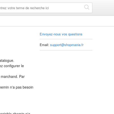
Envoyez-nous vos questions
Email:
support@shopmania.fr
catalogue.
ez configurer le
du marchand. Par
 chemin n'a pas besoin
 variable chemin n'a