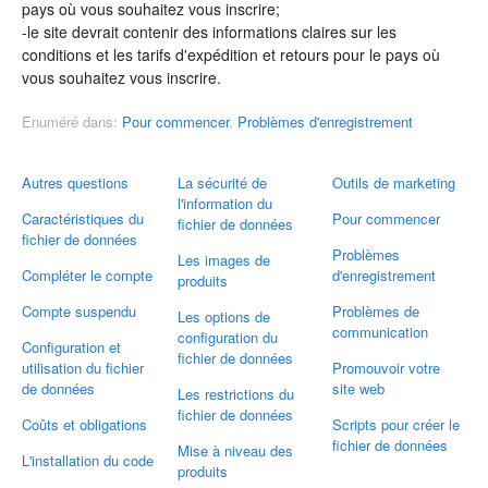
pays où vous souhaitez vous inscrire;
-le site devrait contenir des informations claires sur les
conditions et les tarifs d'expédition et retours pour le pays où
vous souhaitez vous inscrire.
Enuméré dans:
Pour commencer
,
Problèmes d'enregistrement
Autres questions
La sécurité de
Outils de marketing
l'information du
Caractéristiques du
Pour commencer
fichier de données
fichier de données
Problèmes
Les images de
Compléter le compte
d'enregistrement
produits
Compte suspendu
Problèmes de
Les options de
communication
configuration du
Configuration et
fichier de données
utilisation du fichier
Promouvoir votre
de données
site web
Les restrictions du
fichier de données
Coûts et obligations
Scripts pour créer le
fichier de données
Mise à niveau des
L'installation du code
produits